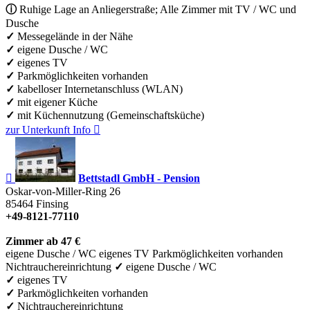
ⓘ
Ruhige Lage an Anliegerstraße; Alle Zimmer mit TV / WC und
Dusche
✓
Messegelände in der Nähe
✓
eigene Dusche / WC
✓
eigenes TV
✓
Parkmöglichkeiten vorhanden
✓
kabelloser Internetanschluss (WLAN)
✓
mit eigener Küche
✓
mit Küchennutzung (Gemeinschaftsküche)
zur Unterkunft
Info


Bettstadl GmbH - Pension
Oskar-von-Miller-Ring 26
85464
Finsing
+49-8121-77110
Zimmer ab 47 €
eigene Dusche / WC
eigenes TV
Parkmöglichkeiten vorhanden
Nichtrauchereinrichtung
✓
eigene Dusche / WC
✓
eigenes TV
✓
Parkmöglichkeiten vorhanden
✓
Nichtrauchereinrichtung