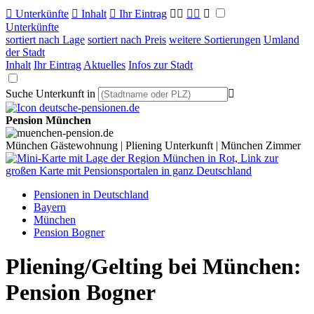

Unterkünfte

Inhalt

Ihr Eintrag



Unterkünfte
sortiert nach Lage
sortiert nach Preis
weitere Sortierungen
Umland
der Stadt
Inhalt
Ihr Eintrag
Aktuelles
Infos zur Stadt
Suche Unterkunft in

Pension München
München Gästewohnung | Pliening Unterkunft | München Zimmer
Pensionen in Deutschland
Bayern
München
Pension Bogner
Pliening/Gelting bei München:
Pension Bogner