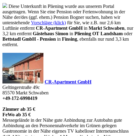
Diese Unterkunft in Pliening wurde aus unserem Portal
ausgetragen. Wenn Sie eine Pension oder Ferienwohnung in der
Nähe der/des (ggf. ehem.) Pension Bogner suchen, haben wir
untenstehende
Vorschläge (klick)
für Sie, wie z.B. nur 2,6 km
Luftlinie entfernt
CR-Apartment GmbH
in
Markt Schwaben
, nur
3,2 km entfernt
Gästehaus Simon
in
Pliening OT Landsham
oder
Bettstadl GmbH - Pension
in
Finsing
, ebenfalls nur rund 3,3 km
entfernt.
CR-Apartment GmbH
Geltingerstraße 49c
85570
Markt Schwaben
+49-172-6998419
Zimmer ab 35 €
FeWo ab 35 €
Messegelände in der Nähe
gute Anbindung zur Autobahn
gute
Anbindung an den Personennahverkehr
im Grünen gelegen
Gastronomie in der Nähe
eigenes TV
kabelloser Internetanschluss