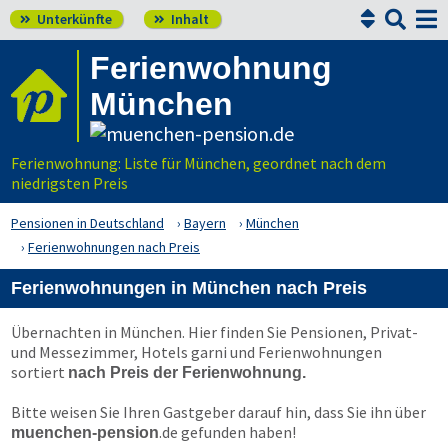


Unterkünfte
Inhalt


Ferienwohnung
München
Ferienwohnung: Liste für München, geordnet nach dem
niedrigsten Preis
Pensionen in Deutschland
Bayern
München
Ferienwohnungen nach Preis
Ferienwohnungen in München nach Preis
Übernachten in München. Hier finden Sie Pensionen, Privat-
und Messezimmer, Hotels garni und Ferienwohnungen
sortiert
nach Preis der Ferienwohnung.
Bitte weisen Sie Ihren Gastgeber darauf hin, dass Sie ihn über
.de
gefunden haben!
muenchen-pension