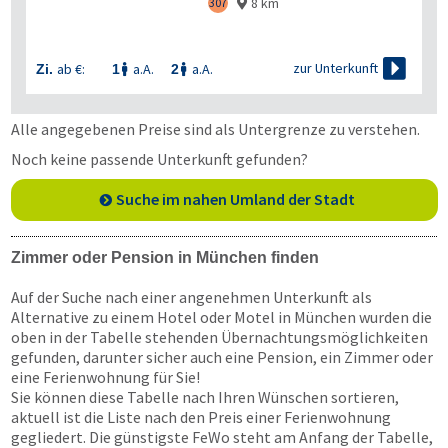
8 km
307


zur Unterkunft
ab €:
a.A.
a.A.
Zi.
1
2


Alle angegebenen Preise sind als Untergrenze zu verstehen.
Noch keine passende Unterkunft gefunden?
Suche im nahen Umland der Stadt
Zimmer oder Pension in München finden
Auf der Suche nach einer angenehmen Unterkunft als
Alternative zu einem Hotel oder Motel in München wurden die
oben in der Tabelle stehenden Übernachtungsmöglichkeiten
gefunden, darunter sicher auch eine Pension, ein Zimmer oder
eine Ferienwohnung für Sie!
Sie können diese Tabelle nach Ihren Wünschen sortieren,
aktuell ist die Liste nach den Preis einer Ferienwohnung
gegliedert. Die günstigste FeWo steht am Anfang der Tabelle,