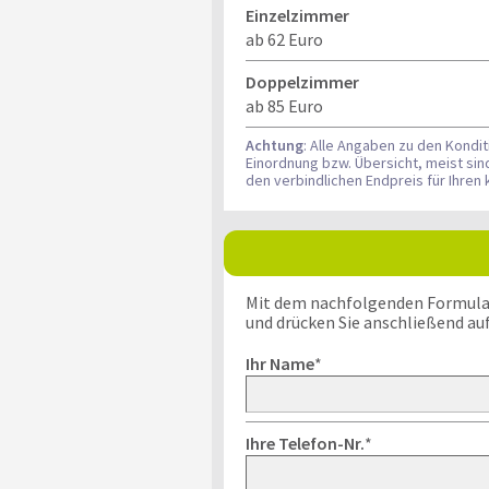
Einzelzimmer
ab 62 Euro
Doppelzimmer
ab 85 Euro
Achtung
: Alle Angaben zu den Kondi
Einordnung bzw. Übersicht, meist si
den verbindlichen Endpreis für Ihre
Mit dem nachfolgenden Formular k
und drücken Sie anschließend au
Ihr Name
*
Ihre Telefon-Nr.
*