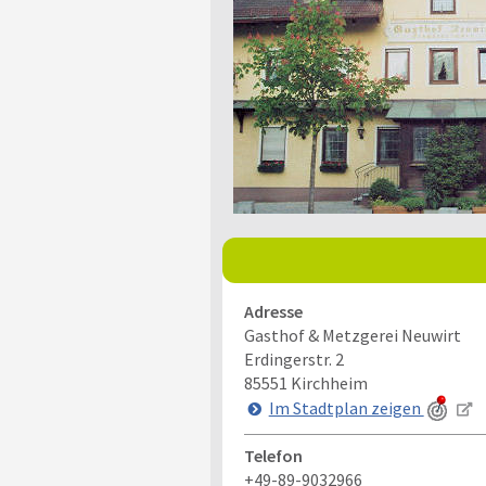
Adresse
Gasthof & Metzgerei Neuwirt
Erdingerstr. 2
85551
Kirchheim
Im Stadtplan zeigen
Telefon
+49-89-9032966