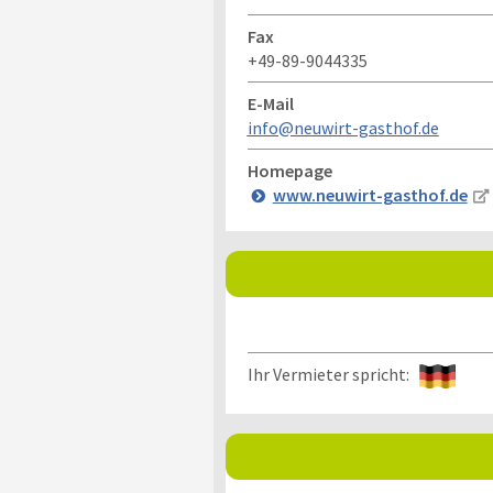
Fax
+49-89-9044335
E-Mail
info@neuwirt-gasthof.de
Homepage
www.neuwirt-gasthof.de
Ihr Vermieter spricht: