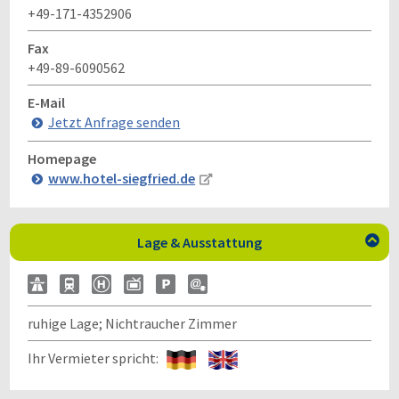
+49-171-4352906
Fax
+49-89-6090562
E-Mail
Jetzt Anfrage senden
Homepage
www.hotel-siegfried.de
Lage & Ausstattung

ruhige Lage; Nichtraucher Zimmer
Ihr Vermieter spricht: