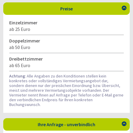
Preise

Einzelzimmer
ab 25 Euro
Doppelzimmer
ab 50 Euro
Dreibettzimmer
ab 65 Euro
Achtung
: Alle Angaben zu den Konditionen stellen kein
konkretes oder vollständiges Vermietungsangebot dar,
sondern dienen nur der preislichen Einordnung bzw. Übersicht,
meist sind mehrere Vermietungsobjekte vorhanden. Der
Vermieter nennt Ihnen auf Anfrage per Telefon oder E-Mail gerne
den verbindlichen Endpreis für Ihren konkreten
Buchungswunsch.
Ihre Anfrage - unverbindlich
