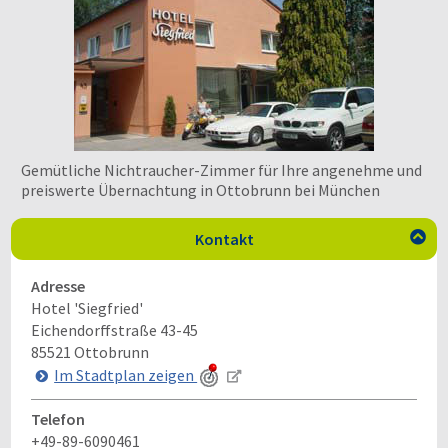
Gemütliche Nichtraucher-Zimmer für Ihre angenehme und
preiswerte Übernachtung in Ottobrunn bei München
Kontakt

Adresse
Hotel 'Siegfried'
Eichendorffstraße 43-45
85521
Ottobrunn
Im Stadtplan zeigen
Telefon
+49-89-6090461