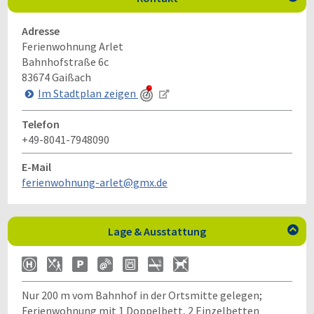
Adresse
Ferienwohnung Arlet
Bahnhofstraße 6c
83674
Gaißach
Im Stadtplan zeigen
Telefon
+49-8041-7948090
E-Mail
ferienwohnung-arlet@gmx.de
Lage & Ausstattung

Nur 200 m vom Bahnhof in der Ortsmitte gelegen;
Ferienwohnung mit 1 Doppelbett, 2 Einzelbetten