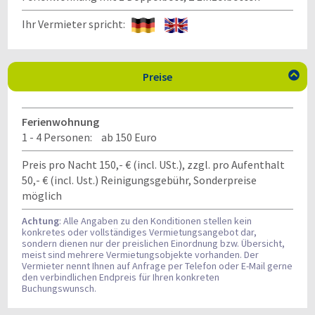
Ihr Vermieter spricht:
Preise

Ferienwohnung
1 - 4 Personen:
ab 150 Euro
Preis pro Nacht 150,- € (incl. USt.), zzgl. pro Aufenthalt
50,- € (incl. Ust.) Reinigungsgebühr, Sonderpreise
möglich
Achtung
: Alle Angaben zu den Konditionen stellen kein
konkretes oder vollständiges Vermietungsangebot dar,
sondern dienen nur der preislichen Einordnung bzw. Übersicht,
meist sind mehrere Vermietungsobjekte vorhanden. Der
Vermieter nennt Ihnen auf Anfrage per Telefon oder E-Mail gerne
den verbindlichen Endpreis für Ihren konkreten
Buchungswunsch.