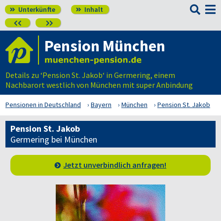

Unterkünfte
Inhalt




Pension München
Details zu ‘Pension St. Jakob‘ in Germering, einem
Nachbarort westlich von München mit super Anbindung
Pensionen in Deutschland
Bayern
München
Pension St. Jakob
Pension St. Jakob
Germering bei München
Jetzt unverbindlich anfragen!