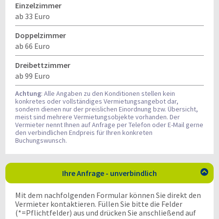
Einzelzimmer
ab 33 Euro
Doppelzimmer
ab 66 Euro
Dreibettzimmer
ab 99 Euro
Achtung
: Alle Angaben zu den Konditionen stellen kein
konkretes oder vollständiges Vermietungsangebot dar,
sondern dienen nur der preislichen Einordnung bzw. Übersicht,
meist sind mehrere Vermietungsobjekte vorhanden. Der
Vermieter nennt Ihnen auf Anfrage per Telefon oder E-Mail gerne
den verbindlichen Endpreis für Ihren konkreten
Buchungswunsch.
Ihre Anfrage - unverbindlich

Mit dem nachfolgenden Formular können Sie direkt den
Vermieter kontaktieren. Füllen Sie bitte die Felder
(*=Pflichtfelder) aus und drücken Sie anschließend auf