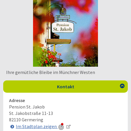
Ihre gemütliche Bleibe im Münchner Westen
Kontakt

Adresse
Pension St. Jakob
St. Jakobstraße 11-13
82110
Germering
Im Stadtplan zeigen