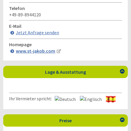
Telefon
+49-89-8944120
E-Mail
Jetzt Anfrage senden
Homepage
www.st-jakob.com
Lage & Ausstattung

Ihr Vermieter spricht:
Preise
